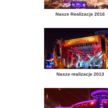
Nasze Realizacje 2016
Nasze realizacje 2013