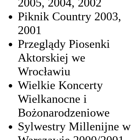
2005, 2004, 2002
Piknik Country 2003,
2001
Przeglądy Piosenki
Aktorskiej we
Wrocławiu
Wielkie Koncerty
Wielkanocne i
Bożonarodzeniowe
Sylwestry Millenijne w