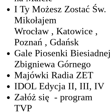
I Ty Możesz Zostać Św.
Mikołajem
Wrocław , Katowice ,
Poznań , Gdańsk
Gale Piosenki Biesiadnej
Zbigniewa Górnego
Majówki Radia ZET
IDOL Edycja II, III, IV
Załóż się - program
TVP