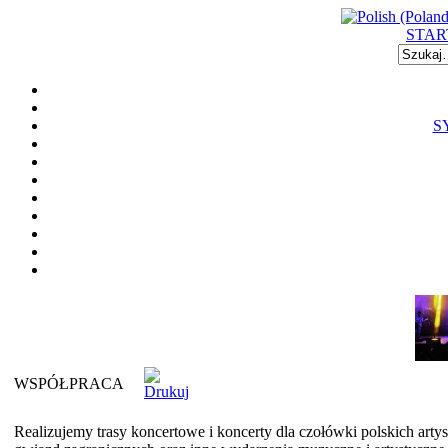
STAR
S
WSPÓŁPRACA
Realizujemy trasy koncertowe i koncerty dla czołówki polskich arty